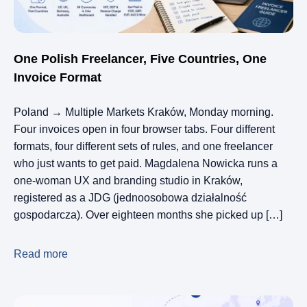
One Polish Freelancer, Five Countries, One
Invoice Format
Poland → Multiple Markets Kraków, Monday morning.
Four invoices open in four browser tabs. Four different
formats, four different sets of rules, and one freelancer
who just wants to get paid. Magdalena Nowicka runs a
one-woman UX and branding studio in Kraków,
registered as a JDG (jednoosobowa działalność
gospodarcza). Over eighteen months she picked up […]
Read more