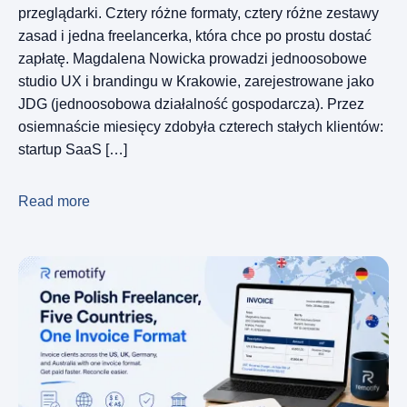
przeglądarki. Cztery różne formaty, cztery różne zestawy
zasad i jedna freelancerka, która chce po prostu dostać
zapłatę. Magdalena Nowicka prowadzi jednoosobowe
studio UX i brandingu w Krakowie, zarejestrowane jako
JDG (jednoosobowa działalność gospodarcza). Przez
osiemnaście miesięcy zdobyła czterech stałych klientów:
startup SaaS […]
Read more