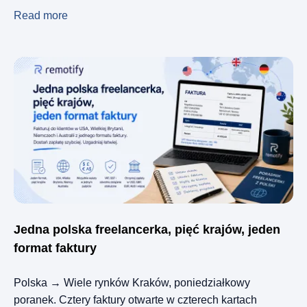
Read more
Jedna polska freelancerka, pięć krajów, jeden
format faktury
Polska → Wiele rynków Kraków, poniedziałkowy
poranek. Cztery faktury otwarte w czterech kartach