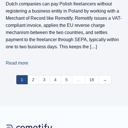
Dutch companies can pay Polish freelancers without
registering a business entity in Poland by working with a
Merchant of Record like Remotify. Remotify issues a VAT-
compliant invoice, applies the EU reverse charge
mechanism between the two countries, and settles
payment to the freelancer through SEPA, typically within
one to two business days. This keeps the […]
Read more
1
2
3
4
5
…
18
→