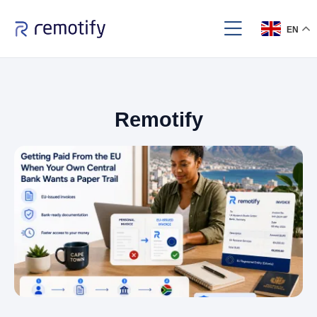
EN
Remotify