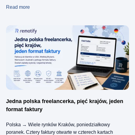
Read more
Jedna polska freelancerka, pięć krajów, jeden
format faktury
Polska → Wiele rynków Kraków, poniedziałkowy
poranek. Cztery faktury otwarte w czterech kartach